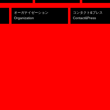
オーガナイゼーション
コンタクト&プレス
Organization
Contact&Press