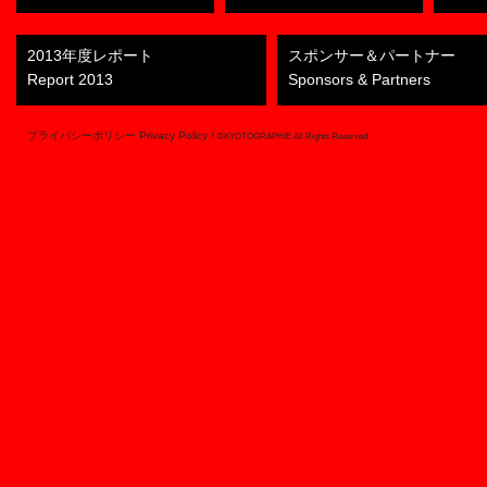
2013年度レポート
スポンサー＆パートナー
Report 2013
Sponsors & Partners
プライバシーポリシー Privacy Policy
/
©KYOTOGRAPHIE All Rights Reserved.