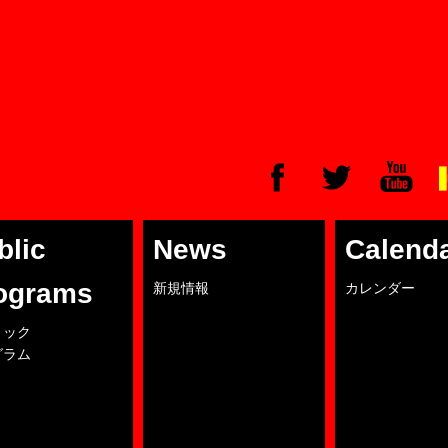
blic
News
Calend
ograms
新規情報
カレンダー
リック
グラム