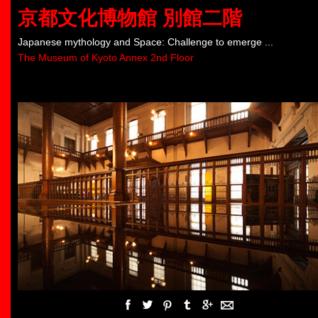
京都文化博物館 別館二階
Japanese mythology and Space: Challenge to emerge ...
The Museum of Kyoto Annex 2nd Floor