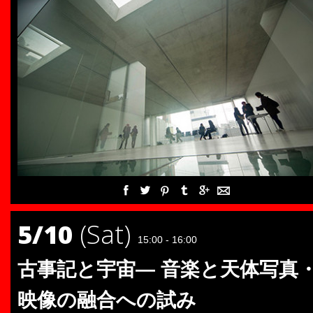
5/10
(Sat)
15:00 - 16:00
古事記と宇宙— 音楽と天体写真
映像の融合への試み