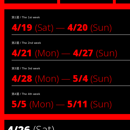
第1週 / The 1st week
4/19
(Sat) —
4/20
(Sun)
第2週 / The 2nd week
4/21
(Mon) —
4/27
(Sun)
第3週 / The 3rd week
4/28
(Mon) —
5/4
(Sun)
第4週 / The 4th week
5/5
(Mon) —
5/11
(Sun)
4/26
(Sat)