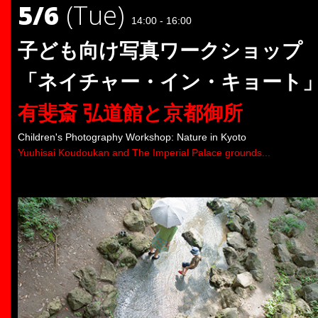
5/6
(Tue)
14:00 - 16:00
子ども向け写真ワークショップ
「ネイチャー・イン・キョート
有斐斎 弘道館と京都御所
Children's Photography Workshop: Nature in Kyoto
Yuuhisai Koudoukan and The Imperial Palace grounds...