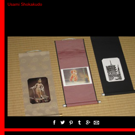
Usami Shokakudo