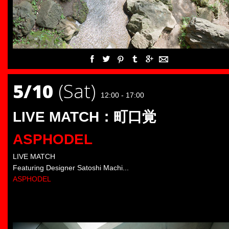
5/10
(Sat)
12:00 - 17:00
LIVE MATCH：町口覚
ASPHODEL
LIVE MATCH
Featuring Designer Satoshi Machi...
ASPHODEL