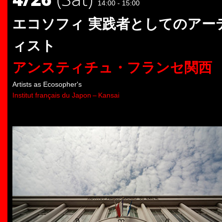
14:00 - 15:00
エコソフィ 実践者としてのアー
ィスト
アンスティチュ・フランセ関西
Artists as Ecosopher's
Institut français du Japon – Kansai